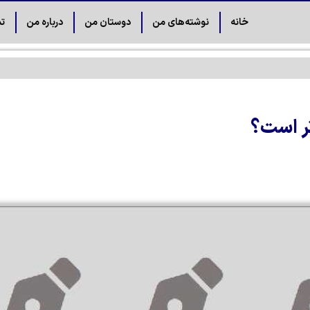
خانه
نوشته‌های من
دوستان من
درباره من
تم
تر است؟