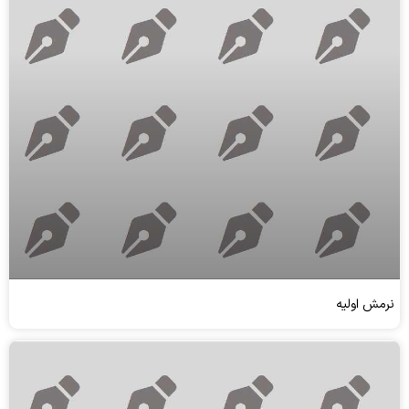
نرمش اولیه