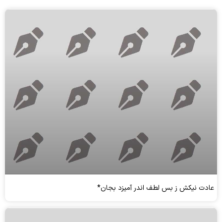
عادت نیکش ز بس لطف اندر آمیزد بجان*